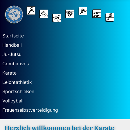
Startseite
Handball
Ju-Jutsu
Combatives
Karate
Leichtathletik
Sportschießen
Volleyball
Frauenselbstverteidigung
Herzlich willkommen bei der Karate